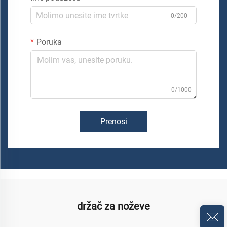
0/200
Poruka
0/1000
Prenosi
držač za noževe