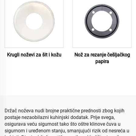
Krugli noževi za šit i kožu
Nož za rezanje češljačkog
papira
Držač noževa nudi brojne praktične prednosti zbog kojih
postaje nezaobilazni kuhinjski dodatak. Prije svega,
osigurava veću sigurnost tako što oštre klinove čuva u
sigurnom i uređenom stanju, smanjujući rizik od nesreća u