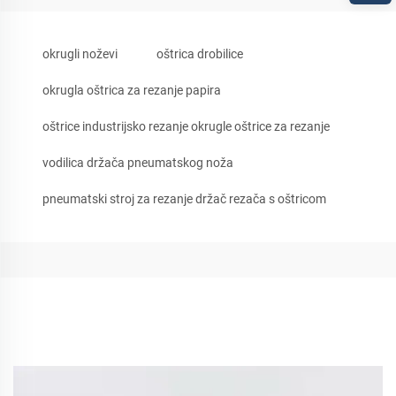
okrugli noževi
oštrica drobilice
okrugla oštrica za rezanje papira
oštrice industrijsko rezanje okrugle oštrice za rezanje
vodilica držača pneumatskog noža
pneumatski stroj za rezanje držač rezača s oštricom