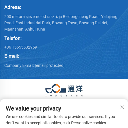
Adresa:
200 metara sjeverno od raskrižja Beidongcheng Road i Yalujiang
Road, East Industrial Park, Bowang Town, Bowang District,
Maanshan, Anhui, Kina
Telefon:
+86 15655532959
E-mail:
Company E-mail:
[email protected]
Autorska prava © 2026 Ma 'anshan Tongyang Machinery
We value your privacy
Equipment Co., Ltd. Sva prava pridržana.
Politika privatnosti
We use cookies and similar tools to provide our services. If you
don't want to accept all cookies, click Personalize cookies.