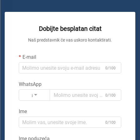
Dobijte besplatan citat
Naš predstavnik će vas uskoro kontaktirati.
E-mail
0/100
WhatsApp
Kod
0/100
Ime
0/100
Ime poduzeća