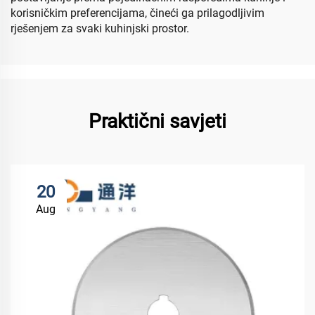
korisničkim preferencijama, čineći ga prilagodljivim
rješenjem za svaki kuhinjski prostor.
Praktični savjeti
20
Aug