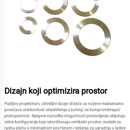
Dizajn koji optimizira prostor
Pažljivo projektirani, uštedljivi dizajn držača za noževe maksimalno
povećava učinkovitost skladištenja u kuhinji, ne kompromitirajući
pristupačnost. Njegove raznolike mogućnosti postavljanja uključuju
zidne konfiguracije koje iskorištavaju vertikalni prostor, modele za
radnu plohu s minimalnom površinom i rješenja za ugradnju u ladice