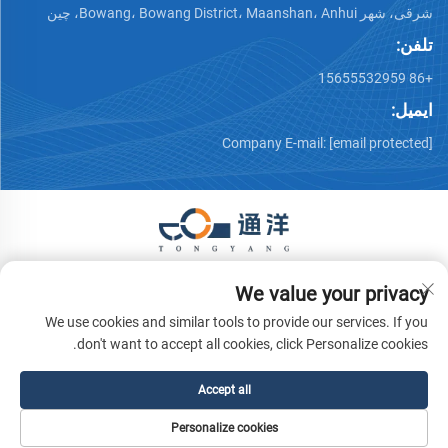
شرقی، شهر Bowang، Bowang District، Maanshan، Anhui، چین
تلفن:
+86 15655532959
ایمیل:
Company E-mail:
[email protected]
حق کپی‌رایت © 2026 شرکت تجهیزات ماشین‌آلات ما'آن‌شان تونگ
We value your privacy
یانگ. تمامی حقوق محفوظ است.
سیاست حفظ حریم خصوصی
We use cookies and similar tools to provide our services. If you
don't want to accept all cookies, click Personalize cookies.
Accept all
Personalize cookies