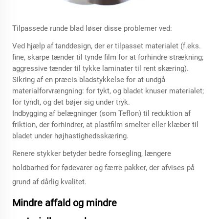
Tilpassede runde blad løser disse problemer ved:
Ved hjælp af tanddesign, der er tilpasset materialet (f.eks.
fine, skarpe tænder til tynde film for at forhindre strækning;
aggressive tænder til tykke laminater til rent skæring).
Sikring af en præcis bladstykkelse for at undgå
materialforvrængning: for tykt, og bladet knuser materialet;
for tyndt, og det bøjer sig under tryk.
Indbygging af belægninger (som Teflon) til reduktion af
friktion, der forhindrer, at plastfilm smelter eller klæber til
bladet under højhastighedsskæring.
Renere stykker betyder bedre forsegling, længere
holdbarhed for fødevarer og færre pakker, der afvises på
grund af dårlig kvalitet.
Mindre affald og mindre