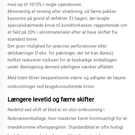
med op til 1015% i nogle operationer.
Minimering af revning eller strækning, så færre pakker
kasseres på grund af defekter. Et bageri, der brugte
specialskærmede knive til konditorkasser, rapporterede om
et fald på 20% i skrotmaterialet efter at have skiftet fra
standard knive.
Det giver mulighed for præcise perforationer eller
delskæringer (f.eks. for pakninger, der let kan åbnes),
hvilket reducerer risikoen for at beskadige emballagen
under åbningenog dermed yderligere sænker affaldet.
Med tiden bliver besparelserne større og udligner de højere
omkostninger ved brugskonsulterede knive.
Længere levetid og færre skifter
Nedetid ved skift af blad er en stor omkostning i
fødevareemballage, hvor maskiner kører kontinuerligt for at
imødekomme efterspørgslen. Standardblad er ofte hurtigt