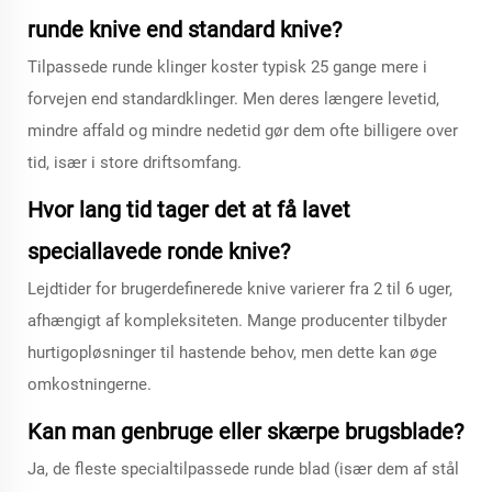
runde knive end standard knive?
Tilpassede runde klinger koster typisk 25 gange mere i
forvejen end standardklinger. Men deres længere levetid,
mindre affald og mindre nedetid gør dem ofte billigere over
tid, især i store driftsomfang.
Hvor lang tid tager det at få lavet
speciallavede ronde knive?
Lejdtider for brugerdefinerede knive varierer fra 2 til 6 uger,
afhængigt af kompleksiteten. Mange producenter tilbyder
hurtigopløsninger til hastende behov, men dette kan øge
omkostningerne.
Kan man genbruge eller skærpe brugsblade?
Ja, de fleste specialtilpassede runde blad (især dem af stål