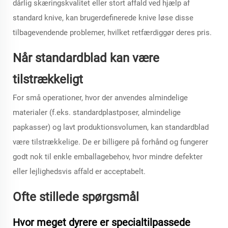
dårlig skæringskvalitet eller stort affald ved hjælp af
standard knive, kan brugerdefinerede knive løse disse
tilbagevendende problemer, hvilket retfærdiggør deres pris.
Når standardblad kan være
tilstrækkeligt
For små operationer, hvor der anvendes almindelige
materialer (f.eks. standardplastposer, almindelige
papkasser) og lavt produktionsvolumen, kan standardblad
være tilstrækkelige. De er billigere på forhånd og fungerer
godt nok til enkle emballagebehov, hvor mindre defekter
eller lejlighedsvis affald er acceptabelt.
Ofte stillede spørgsmål
Hvor meget dyrere er specialtilpassede