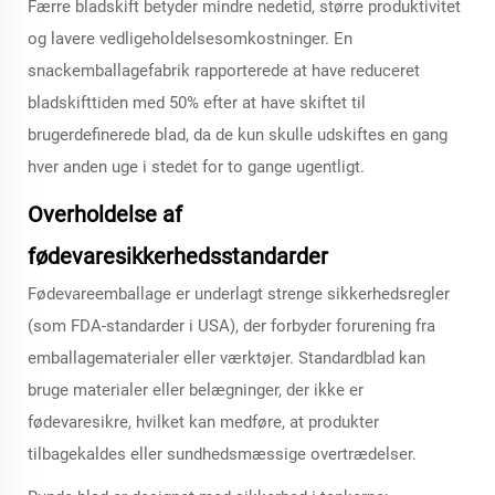
Færre bladskift betyder mindre nedetid, større produktivitet
og lavere vedligeholdelsesomkostninger. En
snackemballagefabrik rapporterede at have reduceret
bladskifttiden med 50% efter at have skiftet til
brugerdefinerede blad, da de kun skulle udskiftes en gang
hver anden uge i stedet for to gange ugentligt.
Overholdelse af
fødevaresikkerhedsstandarder
Fødevareemballage er underlagt strenge sikkerhedsregler
(som FDA-standarder i USA), der forbyder forurening fra
emballagematerialer eller værktøjer. Standardblad kan
bruge materialer eller belægninger, der ikke er
fødevaresikre, hvilket kan medføre, at produkter
tilbagekaldes eller sundhedsmæssige overtrædelser.