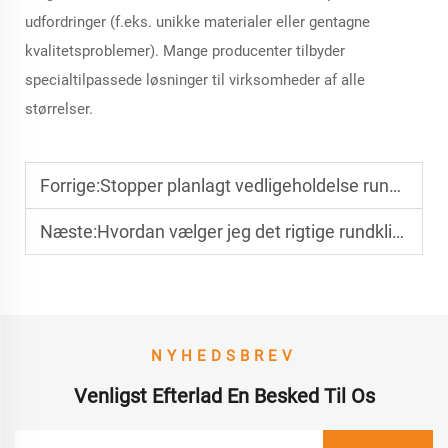
udfordringer (f.eks. unikke materialer eller gentagne
kvalitetsproblemer). Mange producenter tilbyder
specialtilpassede løsninger til virksomheder af alle
størrelser.
Forrige:
Stopper planlagt vedligeholdelse rundklingeudfald
Næste:
Hvordan vælger jeg det rigtige rundklingeblad til mit materiale?
NYHEDSBREV
Venligst Efterlad En Besked Til Os