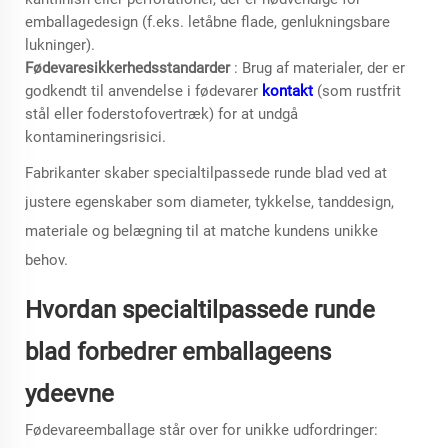
emballagedesign (f.eks. letåbne flade, genlukningsbare
lukninger).
Fødevaresikkerhedsstandarder
: Brug af materialer, der er
godkendt til anvendelse i fødevarer
kontakt
(som rustfrit
stål eller foderstofovertræk) for at undgå
kontamineringsrisici.
Fabrikanter skaber specialtilpassede runde blad ved at
justere egenskaber som diameter, tykkelse, tanddesign,
materiale og belægning til at matche kundens unikke
behov.
Hvordan specialtilpassede runde
blad forbedrer emballageens
ydeevne
Fødevareemballage står over for unikke udfordringer: