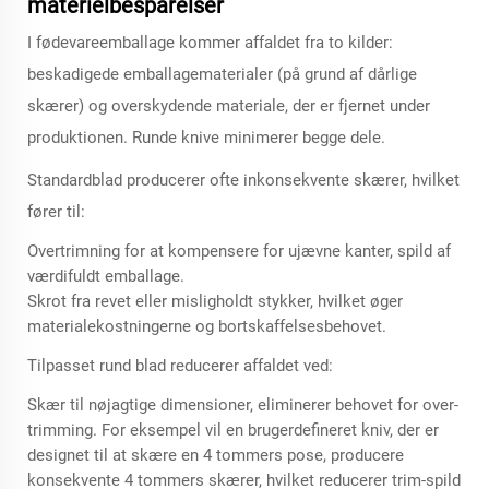
materielbesparelser
I fødevareemballage kommer affaldet fra to kilder:
beskadigede emballagematerialer (på grund af dårlige
skærer) og overskydende materiale, der er fjernet under
produktionen. Runde knive minimerer begge dele.
Standardblad producerer ofte inkonsekvente skærer, hvilket
fører til:
Overtrimning for at kompensere for ujævne kanter, spild af
værdifuldt emballage.
Skrot fra revet eller misligholdt stykker, hvilket øger
materialekostningerne og bortskaffelsesbehovet.
Tilpasset rund blad reducerer affaldet ved:
Skær til nøjagtige dimensioner, eliminerer behovet for over-
trimming. For eksempel vil en brugerdefineret kniv, der er
designet til at skære en 4 tommers pose, producere
konsekvente 4 tommers skærer, hvilket reducerer trim-spild