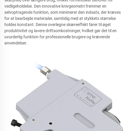
skarphed over længere brug, hvilket formindsker behovet for
vedligeholdelse. Den innovative knivgeometri fremmer en
selvoptragende funktion, som minimerer den indsats, der kræves
for at bearbejde materialer, samtidig med at stykkets størrelse
holdes konstant. Denne overlegne skæreeffekt fører til øget
produktivitet og lavere driftsomkostninger, hvilket gør det til en
uvurderlig funktion for professionelle brugere og krævende
anvendelser.