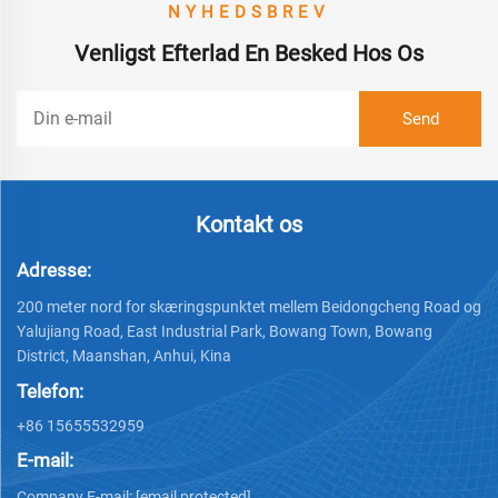
NYHEDSBREV
Venligst Efterlad En Besked Hos Os
Kontakt os
Adresse:
200 meter nord for skæringspunktet mellem Beidongcheng Road og
Yalujiang Road, East Industrial Park, Bowang Town, Bowang
District, Maanshan, Anhui, Kina
Telefon:
+86 15655532959
E-mail:
Company E-mail:
[email protected]