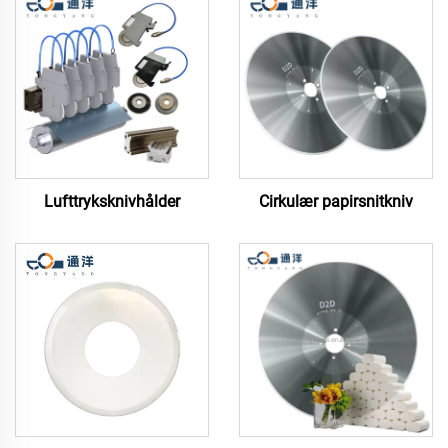
Lufttryksknivhålder
Cirkulær papirsnitkniv