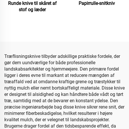
Runde knive til skåret af
Papirrulle-snitkniv
stof og læder
Træflisningsknive tilbyder adskillige praktiske fordele, der
gør dem uundværlige for både professionelle
landskabsarkitekter og hjemmeejere. Den primære fordel
ligger i deres evne til markant at reducere mængden af
træaffald ved at omdanne kraftige grene og træstykker til
nyttig mulch eller nemt bortskaffeligt materiale. Disse knive
er designet til alsidighed og kan håndtere både vådt og tørt
træ, samtidig med at de bevarer en konstant ydelse. Den
præcise ingeniørarbejde bag disse knive sikrer rene snit, der
minimerer fiberbeskadigelse, hvilket resulterer i højere
kvalitet mulch, der er velegnet til landskabsprojekter.
Brugerne drager fordel af den tidsbesparende effekt, da