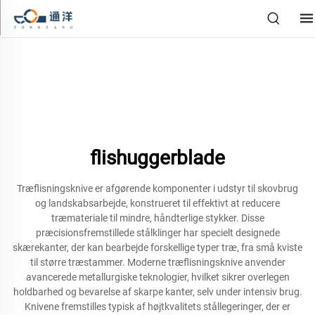
flishuggerblade
Træflisningsknive er afgørende komponenter i udstyr til skovbrug
og landskabsarbejde, konstrueret til effektivt at reducere
træmateriale til mindre, håndterlige stykker. Disse
præcisionsfremstillede stålklinger har specielt designede
skærekanter, der kan bearbejde forskellige typer træ, fra små kviste
til større træstammer. Moderne træflisningsknive anvender
avancerede metallurgiske teknologier, hvilket sikrer overlegen
holdbarhed og bevarelse af skarpe kanter, selv under intensiv brug.
Knivene fremstilles typisk af højtkvalitets stållegeringer, der er