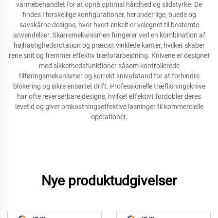
varmebehandlet for at opnå optimal hårdhed og slidstyrke. De
findes i forskellige konfigurationer, herunder lige, buede og
savskårne designs, hvor hvert enkelt er velegnet til bestemte
anvendelser. Skæremekanismen fungerer ved en kombination af
højhastighedsrotation og præcist vinklede kanter, hvilket skaber
rene snit og fremmer effektiv træforarbejdning. Knivene er designet
med sikkerhedsfunktioner såsom kontrollerede
tilføringsmekanismer og korrekt knivafstand for at forhindre
blokering og sikre ensartet drift. Professionelle træflisningsknive
har ofte reverserbare designs, hvilket effektivt fordobler deres
levetid og giver omkostningseffektive løsninger til kommercielle
operationer.
Nye produktudgivelser