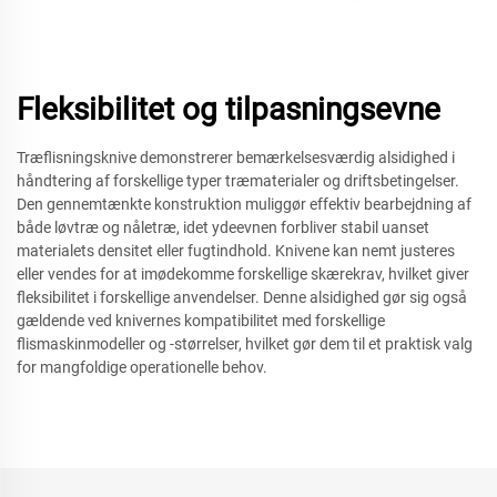
Fleksibilitet og tilpasningsevne
Træflisningsknive demonstrerer bemærkelsesværdig alsidighed i
håndtering af forskellige typer træmaterialer og driftsbetingelser.
Den gennemtænkte konstruktion muliggør effektiv bearbejdning af
både løvtræ og nåletræ, idet ydeevnen forbliver stabil uanset
materialets densitet eller fugtindhold. Knivene kan nemt justeres
eller vendes for at imødekomme forskellige skærekrav, hvilket giver
fleksibilitet i forskellige anvendelser. Denne alsidighed gør sig også
gældende ved knivernes kompatibilitet med forskellige
flismaskinmodeller og -størrelser, hvilket gør dem til et praktisk valg
for mangfoldige operationelle behov.