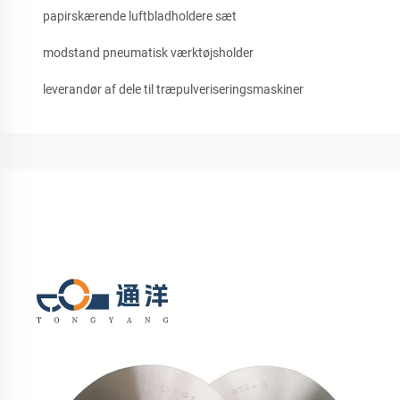
papirskærende luftbladholdere sæt
modstand pneumatisk værktøjsholder
leverandør af dele til træpulveriseringsmaskiner