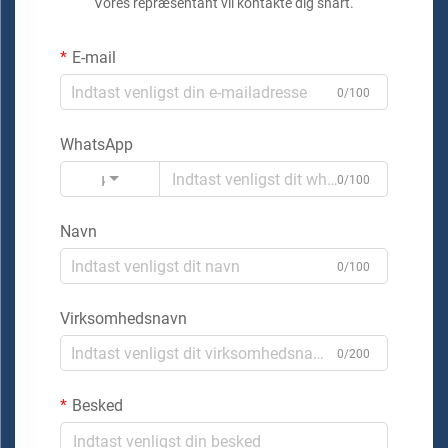
Vores repræsentant vil kontakte dig snart.
E-mail
0/100
WhatsApp
Kode
0/100
Navn
0/100
Virksomhedsnavn
0/200
Besked