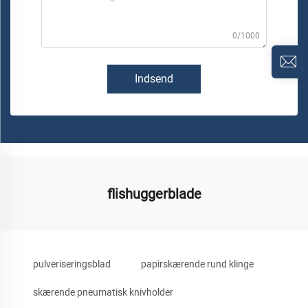
0/1000
Indsend
flishuggerblade
pulveriseringsblad
papirskærende rund klinge
skærende pneumatisk knivholder