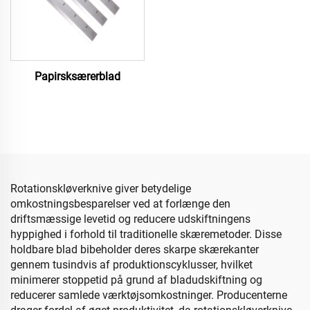
Papirsksærerblad
Rotationskløverknive giver betydelige
omkostningsbesparelser ved at forlænge den
driftsmæssige levetid og reducere udskiftningens
hyppighed i forhold til traditionelle skæremetoder. Disse
holdbare blad bibeholder deres skarpe skærekanter
gennem tusindvis af produktionscyklusser, hvilket
minimerer stoppetid på grund af bladudskiftning og
reducerer samlede værktøjsomkostninger. Producenterne