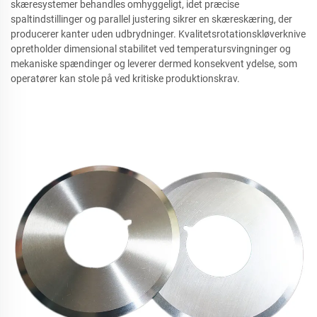
skæresystemer behandles omhyggeligt, idet præcise
spaltindstillinger og parallel justering sikrer en skæreskæring, der
producerer kanter uden udbrydninger. Kvalitetsrotationskløverknive
opretholder dimensional stabilitet ved temperatursvingninger og
mekaniske spændinger og leverer dermed konsekvent ydelse, som
operatører kan stole på ved kritiske produktionskrav.