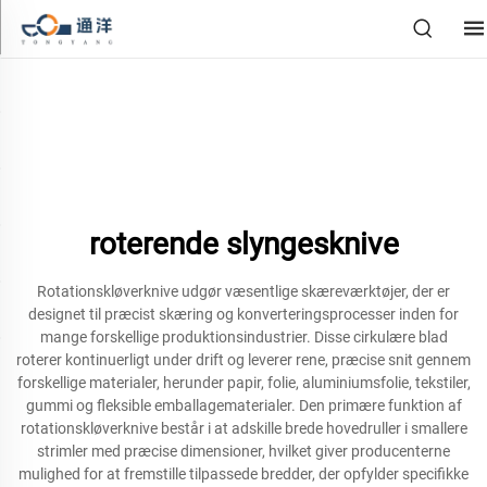
roterende slyngesknive
Rotationskløverknive udgør væsentlige skæreværktøjer, der er
designet til præcist skæring og konverteringsprocesser inden for
mange forskellige produktionsindustrier. Disse cirkulære blad
roterer kontinuerligt under drift og leverer rene, præcise snit gennem
forskellige materialer, herunder papir, folie, aluminiumsfolie, tekstiler,
gummi og fleksible emballagematerialer. Den primære funktion af
rotationskløverknive består i at adskille brede hovedruller i smallere
strimler med præcise dimensioner, hvilket giver producenterne
mulighed for at fremstille tilpassede bredder, der opfylder specifikke