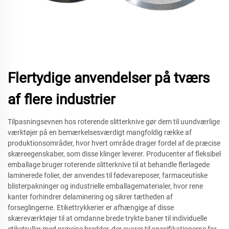
Flertydige anvendelser på tværs
af flere industrier
Tilpasningsevnen hos roterende slitterknive gør dem til uundværlige
værktøjer på en bemærkelsesværdigt mangfoldig række af
produktionsområder, hvor hvert område drager fordel af de præcise
skæreegenskaber, som disse klinger leverer. Producenter af fleksibel
emballage bruger roterende slitterknive til at behandle flerlagede
laminerede folier, der anvendes til fødevareposer, farmaceutiske
blisterpakninger og industrielle emballagematerialer, hvor rene
kanter forhindrer delaminering og sikrer tætheden af
forseglingerne. Etikettrykkerier er afhængige af disse
skæreværktøjer til at omdanne brede trykte baner til individuelle