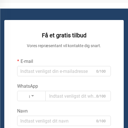
Få et gratis tilbud
Vores repræsentant vil kontakte dig snart.
E-mail
0/100
WhatsApp
Kode
0/100
Navn
0/100