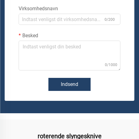
Virksomhedsnavn
0/200
Besked
0/1000
Indsend
roterende slyngesknive