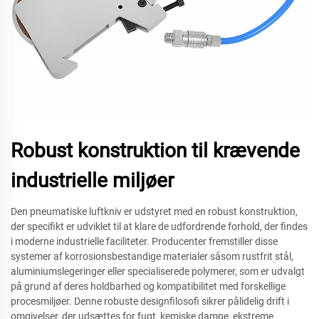
Robust konstruktion til krævende
industrielle miljøer
Den pneumatiske luftkniv er udstyret med en robust konstruktion,
der specifikt er udviklet til at klare de udfordrende forhold, der findes
i moderne industrielle faciliteter. Producenter fremstiller disse
systemer af korrosionsbestandige materialer såsom rustfrit stål,
aluminiumslegeringer eller specialiserede polymerer, som er udvalgt
på grund af deres holdbarhed og kompatibilitet med forskellige
procesmiljøer. Denne robuste designfilosofi sikrer pålidelig drift i
omgivelser, der udsættes for fugt, kemiske dampe, ekstreme