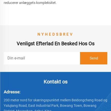
reducerer anlæggets kompleksitet.
NYHEDSBREV
Venligst Efterlad En Besked Hos Os
Kontakt os
Adresse:
200 meter nord for skæringspunktet mellem Beidongcheng Road og
Yalujiang Road, East Industrial Park, Bowang Town, Bowang