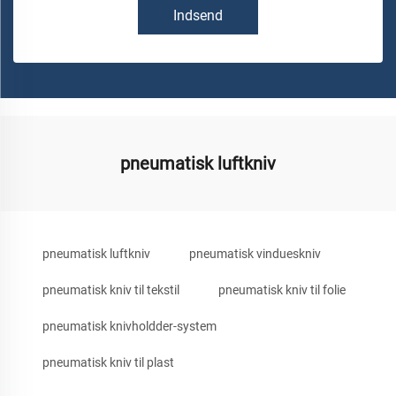
Indsend
pneumatisk luftkniv
pneumatisk luftkniv
pneumatisk vindueskniv
pneumatisk kniv til tekstil
pneumatisk kniv til folie
pneumatisk knivholdder-system
pneumatisk kniv til plast