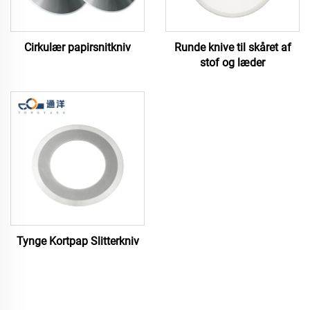
Cirkulær papirsnitkniv
Runde knive til skåret af
stof og læder
Tynge Kortpap Slitterkniv