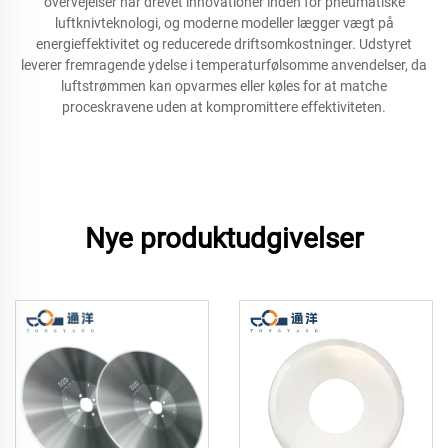
overvejelser har drevet innovationer inden for pneumatiske
luftknivteknologi, og moderne modeller lægger vægt på
energieffektivitet og reducerede driftsomkostninger. Udstyret
leverer fremragende ydelse i temperaturfølsomme anvendelser, da
luftstrømmen kan opvarmes eller køles for at matche
proceskravene uden at kompromittere effektiviteten.
Nye produktudgivelser