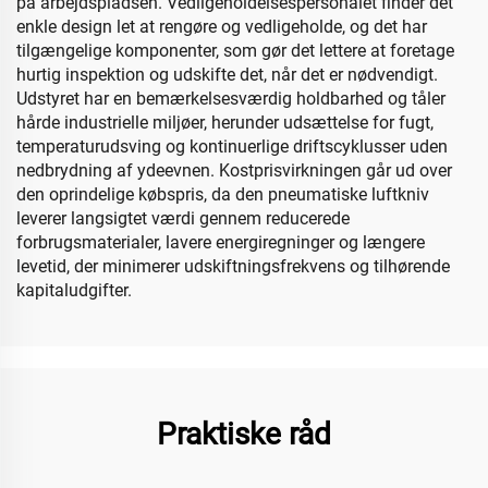
på arbejdspladsen. Vedligeholdelsespersonalet finder det
enkle design let at rengøre og vedligeholde, og det har
tilgængelige komponenter, som gør det lettere at foretage
hurtig inspektion og udskifte det, når det er nødvendigt.
Udstyret har en bemærkelsesværdig holdbarhed og tåler
hårde industrielle miljøer, herunder udsættelse for fugt,
temperaturudsving og kontinuerlige driftscyklusser uden
nedbrydning af ydeevnen. Kostprisvirkningen går ud over
den oprindelige købspris, da den pneumatiske luftkniv
leverer langsigtet værdi gennem reducerede
forbrugsmaterialer, lavere energiregninger og længere
levetid, der minimerer udskiftningsfrekvens og tilhørende
kapitaludgifter.
Praktiske råd