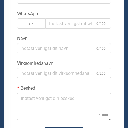
WhatsApp
Kode
0/100
Navn
0/100
Virksomhedsnavn
0/200
Besked
0/1000