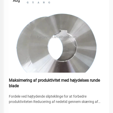
Aug
Maksimering af produktivitet med højydelses runde
blade
Fordele ved højtydende slipteklinge for at forbedre
produktiviteten Reducering af nedetid gennem skæring af
højekvalitetsmaterialer Disse højtydende cirkulære
klippeknive hjælper med at reducere nedetid ved at øge