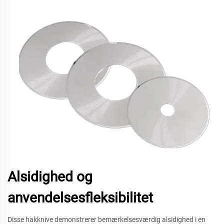
Alsidighed og
anvendelsesfleksibilitet
Disse hakknive demonstrerer bemærkelsesværdig alsidighed i en