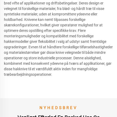
bred vifte af applikationer og driftsbetingelser. Deres design er
velegnet til forskellige materialer, fra blød- og hårdt træ til visse
syntetiske materialer, uden at kompromittere ydeevne eller
holdbarhed. Knivene kan nemt tilpasses forskellige
skærekonfigurationer, hvilket giver operatører mulighed for at
optimere deres opstilling efter specifikke krav. Flere
monteringsmuligheder og kompatibilitet med forskellige
hakkermodeller giver fleksibilitet i valg af udstyr samt fremtidige
opgraderinger. Evnen til at håndtere forskellige tilførselshastigheder
og materialestørrelser gør disse knive velegnede til både mindre
operationer og store industrielle processer. Denne alsidighed,
kombineret med konsekvent ydeevne på tværs af applikationer, gør
disse hakknive til et værdifuldt aktiv inden for mangfoldige
træbearbejdningsoperationer.
NYHEDSBREV