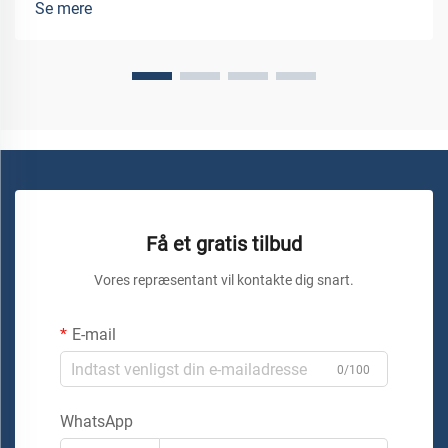
Se mere
skærehastigheden af materialer. Th...
Få et gratis tilbud
Vores repræsentant vil kontakte dig snart.
E-mail
0/100
WhatsApp