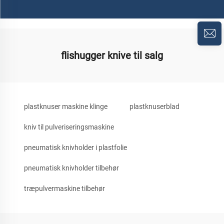
flishugger knive til salg
plastknuser maskine klinge
plastknuserblad
kniv til pulveriseringsmaskine
pneumatisk knivholder i plastfolie
pneumatisk knivholder tilbehør
træpulvermaskine tilbehør