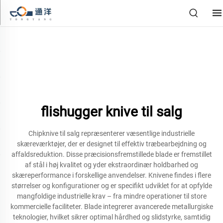
flishugger knive til salg
Chipknive til salg repræsenterer væsentlige industrielle
skæreværktøjer, der er designet til effektiv træbearbejdning og
affaldsreduktion. Disse præcisionsfremstillede blade er fremstillet
af stål i høj kvalitet og yder ekstraordinær holdbarhed og
skæreperformance i forskellige anvendelser. Knivene findes i flere
størrelser og konfigurationer og er specifikt udviklet for at opfylde
mangfoldige industrielle krav – fra mindre operationer til store
kommercielle faciliteter. Blade integrerer avancerede metallurgiske
teknologier, hvilket sikrer optimal hårdhed og slidstyrke, samtidig