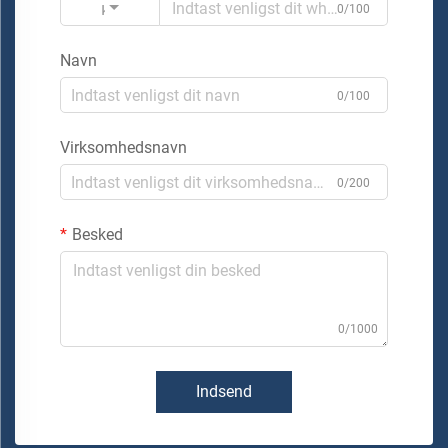
Kode
0/100
Navn
0/100
Virksomhedsnavn
0/200
Besked
0/1000
Indsend