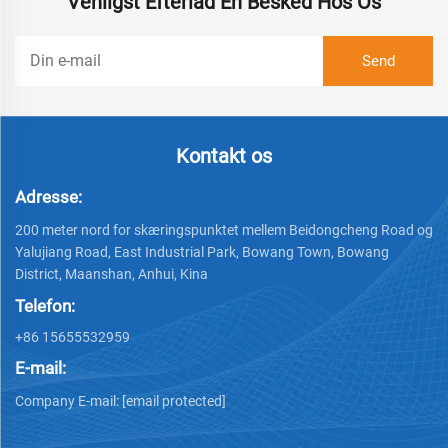
Venligst Efterlad En Besked Hos Os
Kontakt os
Adresse:
200 meter nord for skæringspunktet mellem Beidongcheng Road og
Yalujiang Road, East Industrial Park, Bowang Town, Bowang
District, Maanshan, Anhui, Kina
Telefon:
+86 15655532959
E-mail:
Company E-mail:
[email protected]