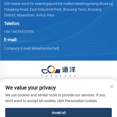
200 meter nord for skæringspunktet mellem Beidongcheng Road og
Yalujiang Road, East Industrial Park, Bowang Town, Bowang
District, Maanshan, Anhui, Kina
Telefon:
+86 15655532959
E-mail:
Company E-mail:
[email protected]
Copyright © 2026 Ma 'anshan Tongyang Machinery Equipment
We value your privacy
Co., Ltd. Alle rettigheder forbeholdes.
Privatlivspolitik
We use cookies and similar tools to provide our services. If you
don't want to accept all cookies, click Personalize cookies.
Accept all