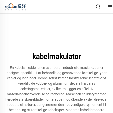
kabelmakulator
En kabelshredder er en avanceret industrielle maskine, der er
designet specifikt til at behandle og genanvende forskellige typer
kabler og ledninger. Denne sofistikerede udstyr adskiller effektivt
værdifulde kobber- og aluminiumsledere fra deres
isoleringsmaterialer, hvilket muliggør en effektiv
materialegenanvendelse og recycling. Maskinen er udstyret med
herdede stålskæreblade monteret på modløbende aksler, drevet af
robuste elmotorer, der genererer den nødvendige drejmoment til
behandling af forskellige kabeltyper. Moderne kabelshreddere