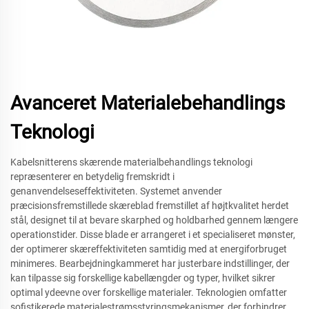
Avanceret Materialebehandlings
Teknologi
Kabelsnitterens skærende materialbehandlings teknologi
repræsenterer en betydelig fremskridt i
genanvendelseseffektiviteten. Systemet anvender
præcisionsfremstillede skæreblad fremstillet af højtkvalitet herdet
stål, designet til at bevare skarphed og holdbarhed gennem længere
operationstider. Disse blade er arrangeret i et specialiseret mønster,
der optimerer skæreffektiviteten samtidig med at energiforbruget
minimeres. Bearbejdningkammeret har justerbare indstillinger, der
kan tilpasse sig forskellige kabellængder og typer, hvilket sikrer
optimal ydeevne over forskellige materialer. Teknologien omfatter
sofistikerede materialestrømsstyringsmekanismer, der forhindrer