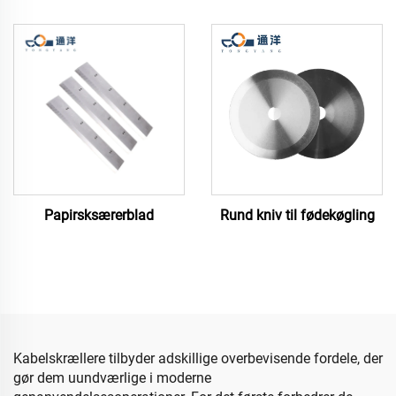
Papirsksærerblad
Rund kniv til fødekøgling
Kabelskrællere tilbyder adskillige overbevisende fordele, der
gør dem uundværlige i moderne