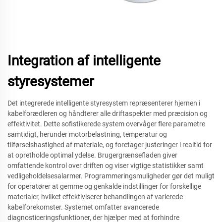
Integration af intelligente
styresystemer
Det integrerede intelligente styresystem repræsenterer hjernen i
kabelforædleren og håndterer alle driftaspekter med præcision og
effektivitet. Dette sofistikerede system overvåger flere parametre
samtidigt, herunder motorbelastning, temperatur og
tilførselshastighed af materiale, og foretager justeringer i realtid for
at opretholde optimal ydelse. Brugergrænsefladen giver
omfattende kontrol over driften og viser vigtige statistikker samt
vedligeholdelsesalarmer. Programmeringsmuligheder gør det muligt
for operatører at gemme og genkalde indstillinger for forskellige
materialer, hvilket effektiviserer behandlingen af varierede
kabelforekomster. Systemet omfatter avancerede
diagnosticeringsfunktioner, der hjælper med at forhindre