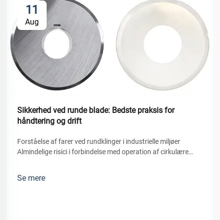
11
Aug
Sikkerhed ved runde blade: Bedste praksis for
håndtering og drift
Forståelse af farer ved rundklinger i industrielle miljøer
Almindelige risici i forbindelse med operation af cirkulære
klinger Farer ved rundklinger i industrielle anvendelser
Rundklingen vil i industrielle anvendelser udgøre nogle farer
Se mere
med de mest...