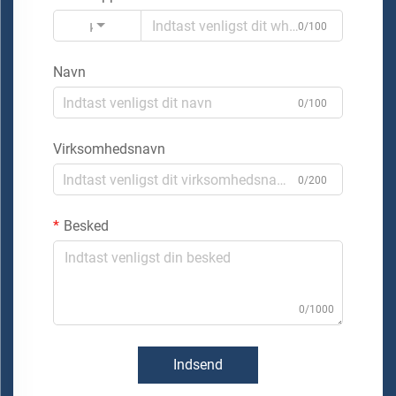
Kode
0/100
Navn
0/100
Virksomhedsnavn
0/200
Besked
0/1000
Indsend