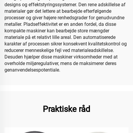
designs og effektstyringssystemer. Den rene adskillelse af
materialer gør det lettere at bearbejde efterfølgende
processer og giver højere renhedsgrader for genudvundne
metaller. Pladseffektivitet er en anden fordel, da disse
kompakte maskiner kan bearbejde store mængder
materiale på et relativt lille areal. Den automatiserede
karakter af processen sikrer konsekvent kvalitetskontrol og
reducerer menneskelige fejl ved materialeadskillelse.
Desuden hjælper disse maskiner virksomheder med at
overholde miljøregulativer, mens de maksimerer deres
genanvendelsespotentiale.
Praktiske råd