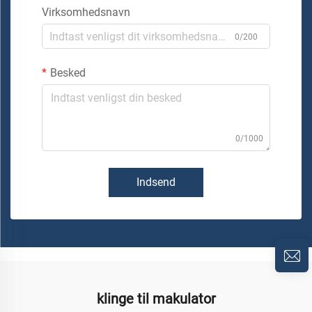
Virksomhedsnavn
0/200
Besked
0/1000
Indsend
klinge til makulator