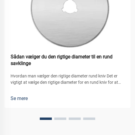
Sådan vælger du den rigtige diameter til en rund
savklinge
Hvordan man vælger den rigtige diameter rund kniv Det er
vigtigt at vælge den rigtige diameter for en rund kniv for at
opnå rene skærer, beskytte maskinen og sikre et effektivt
arbejde. En rund knives diameter påvirker, hvor dybt den
Se mere
kan...