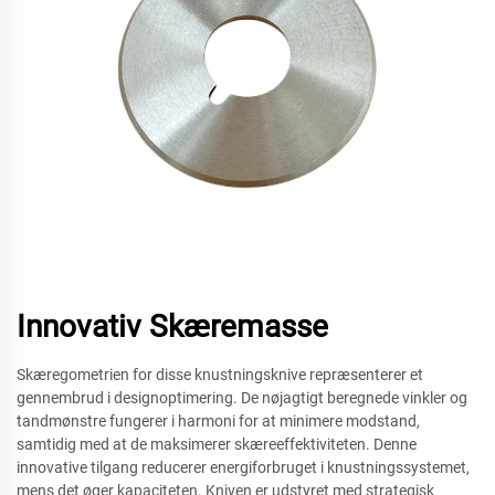
Innovativ Skæremasse
Skæregometrien for disse knustningsknive repræsenterer et
gennembrud i designoptimering. De nøjagtigt beregnede vinkler og
tandmønstre fungerer i harmoni for at minimere modstand,
samtidig med at de maksimerer skæreeffektiviteten. Denne
innovative tilgang reducerer energiforbruget i knustningssystemet,
mens det øger kapaciteten. Kniven er udstyret med strategisk