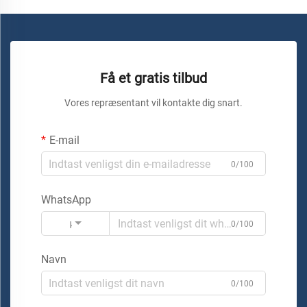
Få et gratis tilbud
Vores repræsentant vil kontakte dig snart.
E-mail
0/100
WhatsApp
Kode
0/100
Navn
0/100