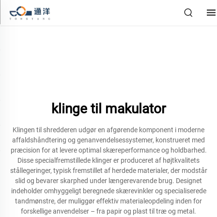
klinge til makulator
Klingen til shredderen udgør en afgørende komponent i moderne
affaldshåndtering og genanvendelsessystemer, konstrueret med
præcision for at levere optimal skæreperformance og holdbarhed.
Disse specialfremstillede klinger er produceret af højtkvalitets
stållegeringer, typisk fremstillet af herdede materialer, der modstår
slid og bevarer skarphed under længerevarende brug. Designet
indeholder omhyggeligt beregnede skærevinkler og specialiserede
tandmønstre, der muliggør effektiv materialeopdeling inden for
forskellige anvendelser – fra papir og plast til træ og metal.