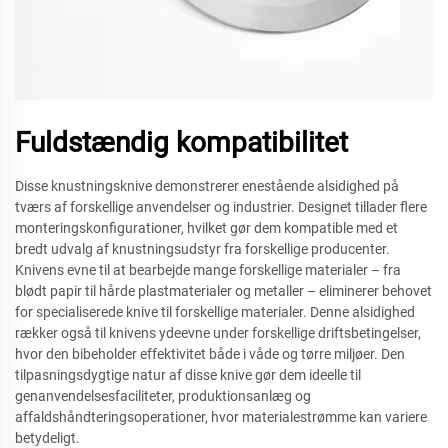
Fuldstændig kompatibilitet
Disse knustningsknive demonstrerer enestående alsidighed på
tværs af forskellige anvendelser og industrier. Designet tillader flere
monteringskonfigurationer, hvilket gør dem kompatible med et
bredt udvalg af knustningsudstyr fra forskellige producenter.
Knivens evne til at bearbejde mange forskellige materialer – fra
blødt papir til hårde plastmaterialer og metaller – eliminerer behovet
for specialiserede knive til forskellige materialer. Denne alsidighed
rækker også til knivens ydeevne under forskellige driftsbetingelser,
hvor den bibeholder effektivitet både i våde og tørre miljøer. Den
tilpasningsdygtige natur af disse knive gør dem ideelle til
genanvendelsesfaciliteter, produktionsanlæg og
affaldshåndteringsoperationer, hvor materialestrømme kan variere
betydeligt.