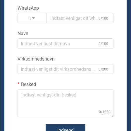
WhatsApp
Kode
0/100
Navn
0/100
Virksomhedsnavn
0/200
Besked
0/1000
Indsend