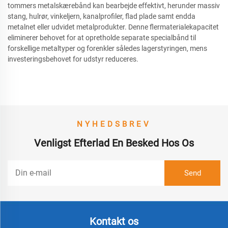
tommers metalskærebånd kan bearbejde effektivt, herunder massiv
stang, hulrør, vinkeljern, kanalprofiler, flad plade samt endda
metalnet eller udvidet metalprodukter. Denne flermaterialekapacitet
eliminerer behovet for at opretholde separate specialbånd til
forskellige metaltyper og forenkler således lagerstyringen, mens
investeringsbehovet for udstyr reduceres.
NYHEDSBREV
Venligst Efterlad En Besked Hos Os
Kontakt os