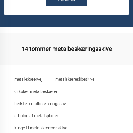
14 tommer metalbeskæringsskive
metal-skæervej
metalskæreslibeskive
cirkulær metalbeskærer
bedste metalbeskæringssav
slibning af metalsplader
klinge til metalskæremaskine