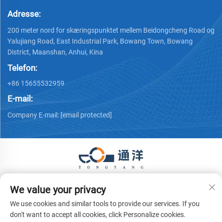
Adresse:
200 meter nord for skæringspunktet mellem Beidongcheng Road og
Yalujiang Road, East Industrial Park, Bowang Town, Bowang
District, Maanshan, Anhui, Kina
Telefon:
+86 15655532959
E-mail:
Company E-mail:
[email protected]
Copyright © 2026 Ma 'anshan Tongyang Machinery Equipment
We value your privacy
Co., Ltd. Alle rettigheder forbeholdes.
Privatlivspolitik
We use cookies and similar tools to provide our services. If you
don't want to accept all cookies, click Personalize cookies.