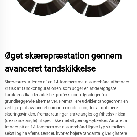
Øget skærepræstation gennem
avanceret tandskikkelse
Skærepræstationen af en 14-tommers metalskærebånd afhænger
kritisk af tandkonfigurationen, som udgør én af de vigtigste
karakteristika, der adskiller professionelle løsninger fra
grundlæggende alternativer. Fremstillere udvikler tandgeometrien
ved hjælp af avanceret computermodellering for at optimere
skæringsvinklen, fremadretningen (rake angle) og frihedsvinklen
(clearance angle) til specifikke metaltyper og -tykkelser. Antallet af
tænder på en 14-tommers metalskærebånd ligger typisk mellem
seksti og halvfems tænder, hvor et højere tandantal giver glattere