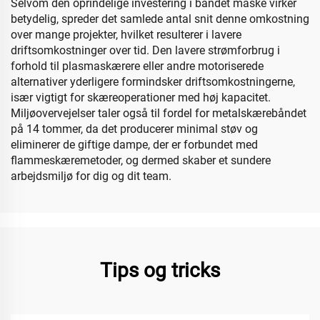
Selvom den oprindelige investering i båndet måske virker
betydelig, spreder det samlede antal snit denne omkostning
over mange projekter, hvilket resulterer i lavere
driftsomkostninger over tid. Den lavere strømforbrug i
forhold til plasmaskærere eller andre motoriserede
alternativer yderligere formindsker driftsomkostningerne,
især vigtigt for skæreoperationer med høj kapacitet.
Miljøovervejelser taler også til fordel for metalskærebåndet
på 14 tommer, da det producerer minimal støv og
eliminerer de giftige dampe, der er forbundet med
flammeskæremetoder, og dermed skaber et sundere
arbejdsmiljø for dig og dit team.
Tips og tricks