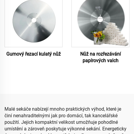
Gumový řezací kulatý nůž
Nůž na rozřezávání
papírových valch
Malé sekáče nabízejí mnoho praktických výhod, které je
činí nenahraditelnými jak pro domácí, tak kancelářské
použití. Jejich kompaktní velikost umožňuje pohodlné
umístění a zároveň poskytuje výkonné sekání. Energeticky