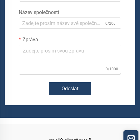
Název společnosti
0/200
Zpráva
0/1000
Odeslat