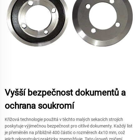
Vyšší bezpečnost dokumentů a
ochrana soukromí
Křížová technologie použitá v těchto malých sekacích strojích
poskytuje výjimečnou bezpečnost pro citlivé dokumenty. Každý list
je přeměněn na přibližně 400 částic o rozměrech 4x10 mm, což
jejich rekonstrukci prakticky znemožňuje. Tato úroveň zničení