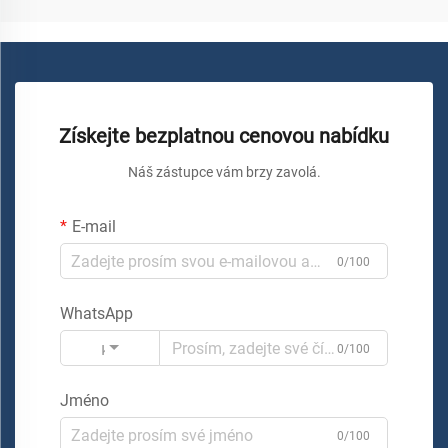
Získejte bezplatnou cenovou nabídku
Náš zástupce vám brzy zavolá.
E-mail
0/100
WhatsApp
Kód
0/100
Jméno
0/100