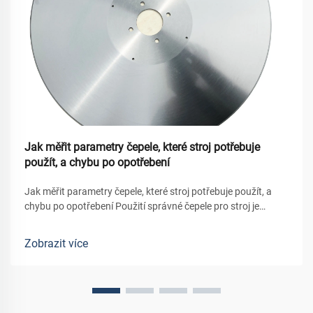
Jak měřit parametry čepele, které stroj potřebuje
použít, a chybu po opotřebení
Jak měřit parametry čepele, které stroj potřebuje použít, a
chybu po opotřebení Použití správné čepele pro stroj je
zásadní pro bezpečnou, efektivní a kvalitní práci. Ale i
správná čepel se v průběhu času opotřebovává, což vede k...
Zobrazit více