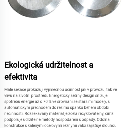
Ekologická udržitelnost a
efektivita
Malé sekáče prokazují výjimečnou účinnost jak v provozu, tak ve
vlivu na životní prostředí. Energeticky šetrný design snižuje
spotřebu energie až o 70 % ve srovnání se staršími modely, s
automatickým přechodem do režimu spánku během období
nečinnosti. Rozsekávaný materiál je zcela recyklovatelný, čímž
podporuje udržitelné metody hospodaření s odpady. Odolná
konstrukce s kalenými ocelovými řeznými válci zajišťuje dlouhou