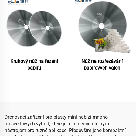
Kruhový nůž na řezání
Nůž na rozřezávání
papíru
papírových valch
Drcnovací zařízení pro plasty mini nabízí mnoho
přesvědčivých výhod, které jej činí neocenitelným
nástrojem pro různé aplikace. Především jeho kompaktní