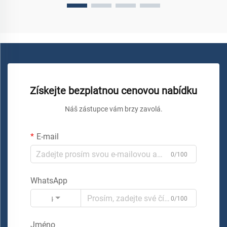
Získejte bezplatnou cenovou nabídku
Náš zástupce vám brzy zavolá.
E-mail
0/100
WhatsApp
Kód
0/100
Jméno