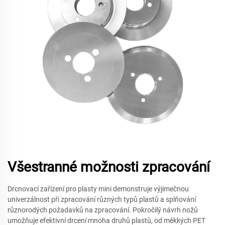
Všestranné možnosti zpracování
Drcnovací zařízení pro plasty mini demonstruje výjimečnou
univerzálnost při zpracování různých typů plastů a splňování
různorodých požadavků na zpracování. Pokročilý návrh nožů
umožňuje efektivní drcení mnoha druhů plastů, od měkkých PET