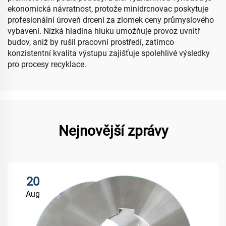
ekonomická návratnost, protože minidrcnovac poskytuje
profesionální úroveň drcení za zlomek ceny průmyslového
vybavení. Nízká hladina hluku umožňuje provoz uvnitř
budov, aniž by rušil pracovní prostředí, zatímco
konzistentní kvalita výstupu zajišťuje spolehlivé výsledky
pro procesy recyklace.
Nejnovější zprávy
20
Aug