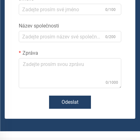
0/100
Název společnosti
0/200
Zpráva
0/1000
Odeslat