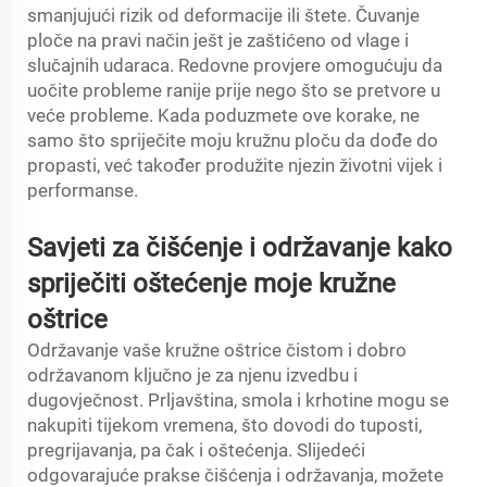
smanjujući rizik od deformacije ili štete. Čuvanje
ploče na pravi način ješt je zaštićeno od vlage i
slučajnih udaraca. Redovne provjere omogućuju da
uočite probleme ranije prije nego što se pretvore u
veće probleme. Kada poduzmete ove korake, ne
samo što spriječite moju kružnu ploču da dođe do
propasti, već također produžite njezin životni vijek i
performanse.
Savjeti za čišćenje i održavanje kako
spriječiti oštećenje moje kružne
oštrice
Održavanje vaše kružne oštrice čistom i dobro
održavanom ključno je za njenu izvedbu i
dugovječnost. Prljavština, smola i krhotine mogu se
nakupiti tijekom vremena, što dovodi do tuposti,
pregrijavanja, pa čak i oštećenja. Slijedeći
odgovarajuće prakse čišćenja i održavanja, možete