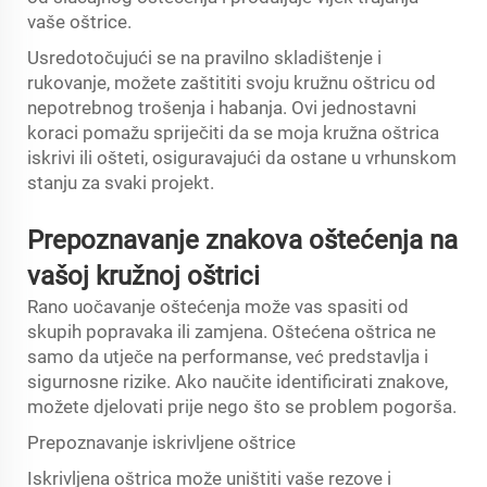
vaše oštrice.
Usredotočujući se na pravilno skladištenje i
rukovanje, možete zaštititi svoju kružnu oštricu od
nepotrebnog trošenja i habanja. Ovi jednostavni
koraci pomažu spriječiti da se moja kružna oštrica
iskrivi ili ošteti, osiguravajući da ostane u vrhunskom
stanju za svaki projekt.
Prepoznavanje znakova oštećenja na
vašoj kružnoj oštrici
Rano uočavanje oštećenja može vas spasiti od
skupih popravaka ili zamjena. Oštećena oštrica ne
samo da utječe na performanse, već predstavlja i
sigurnosne rizike. Ako naučite identificirati znakove,
možete djelovati prije nego što se problem pogorša.
Prepoznavanje iskrivljene oštrice
Iskrivljena oštrica može uništiti vaše rezove i