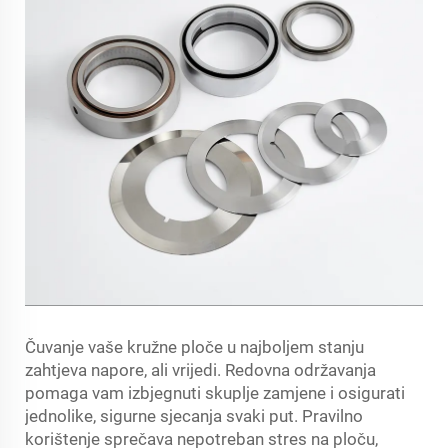
Čuvanje vaše kružne ploče u najboljem stanju
zahtjeva napore, ali vrijedi. Redovna održavanja
pomaga vam izbjegnuti skuplje zamjene i osigurati
jednolike, sigurne sjecanja svaki put. Pravilno
korištenje sprečava nepotreban stres na ploču,