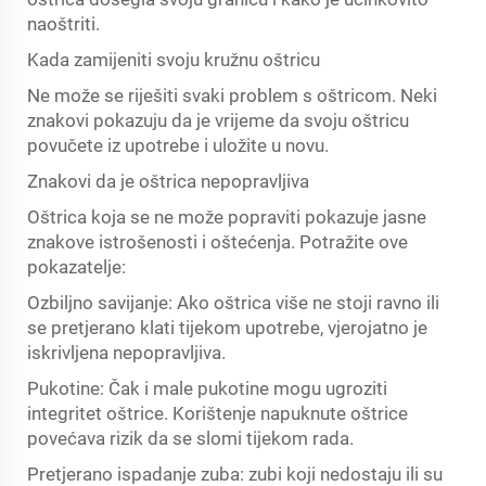
naoštriti.
Kada zamijeniti svoju kružnu oštricu
Ne može se riješiti svaki problem s oštricom. Neki
znakovi pokazuju da je vrijeme da svoju oštricu
povučete iz upotrebe i uložite u novu.
Znakovi da je oštrica nepopravljiva
Oštrica koja se ne može popraviti pokazuje jasne
znakove istrošenosti i oštećenja. Potražite ove
pokazatelje:
Ozbiljno savijanje: Ako oštrica više ne stoji ravno ili
se pretjerano klati tijekom upotrebe, vjerojatno je
iskrivljena nepopravljiva.
Pukotine: Čak i male pukotine mogu ugroziti
integritet oštrice. Korištenje napuknute oštrice
povećava rizik da se slomi tijekom rada.
Pretjerano ispadanje zuba: zubi koji nedostaju ili su