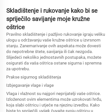
Skladištenje i rukovanje kako bi se
spriječilo savijanje moje kružne
oštrice
Pravilno skladištenje i pažljivo rukovanje igraju veliku
ulogu u održavanju vaše kružne oštrice u izvrsnom
stanju. Zanemarivanje ovih aspekata može dovesti
do nepotrebne štete, savijanja ili čak nezgoda.
Slijedeći nekoliko jednostavnih postupaka, možete
osigurati da vaša oštrica ostane sigurna i spremna
za upotrebu.
Prakse sigurnog skladištenja
Izbjegavanje vlage i vlage
Vlaga i vlažnost su najgori neprijatelji vaše oštrice.
Izloženost ovim elementima može uzrokovati hrđu,
koja slabi oštricu i utječe na njezinu izvedbu. Kako
biste to spriječili, uvijek čuvajte svoju oštricu u