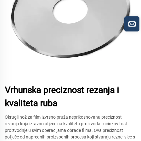
Vrhunska preciznost rezanja i
kvaliteta ruba
Okrugli nož za film izvrsno pruža neprikosnovanu preciznost
rezanja koja izravno utječe na kvalitetu proizvoda i učinkovitost
proizvodnje u svim operacijama obrade filma. Ova preciznost
potječe od naprednih proizvodnih procesa koji stvaraju rezne ivice s