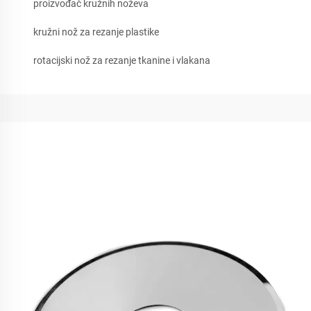
proizvođač kružnih noževa
kružni nož za rezanje plastike
rotacijski nož za rezanje tkanine i vlakana