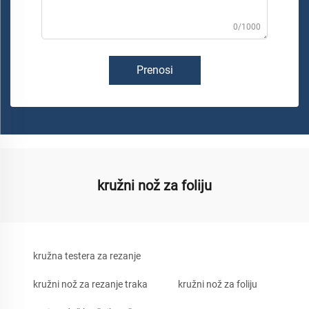
0/1000
Prenosi
kružni nož za foliju
kružna testera za rezanje
kružni nož za rezanje traka
kružni nož za foliju