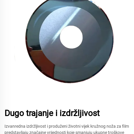
Dugo trajanje i izdržljivost
Izvanredna izdržljivost i produženi životni vijek kružnog noža za film
predstavljaju značajne vrijednosti koje smanjuju ukupne troškove