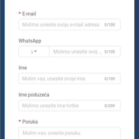
E-mail
0/100
WhatsApp
Kod
0/100
Ime
0/100
Ime poduzeća
0/200
Poruka