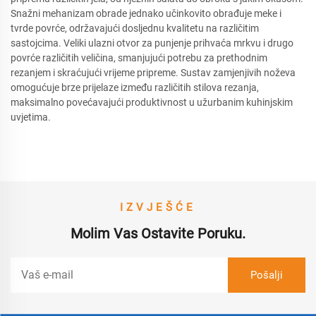
Snažni mehanizam obrade jednako učinkovito obrađuje meke i
tvrde povrće, održavajući dosljednu kvalitetu na različitim
sastojcima. Veliki ulazni otvor za punjenje prihvaća mrkvu i drugo
povrće različitih veličina, smanjujući potrebu za prethodnim
rezanjem i skraćujući vrijeme pripreme. Sustav zamjenjivih noževa
omogućuje brze prijelaze između različitih stilova rezanja,
maksimalno povećavajući produktivnost u užurbanim kuhinjskim
uvjetima.
IZVJEŠĆE
Molim Vas Ostavite Poruku.