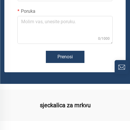
Poruka
0/1000
Prenosi
sjeckalica za mrkvu