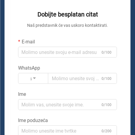
Dobijte besplatan citat
Naš predstavnik će vas uskoro kontaktirati.
E-mail
0/100
WhatsApp
Kod
0/100
Ime
0/100
Ime poduzeća
0/200