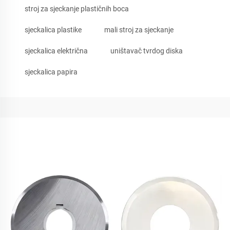
stroj za sjeckanje plastičnih boca
sjeckalica plastike
mali stroj za sjeckanje
sjeckalica električna
uništavač tvrdog diska
sjeckalica papira