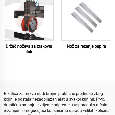
Držač noževa za zrakovni
Nož za rezanje papira
tlak
Rižalica za mrkvu nudi brojne praktične prednosti zbog
kojih je postala nezaobilazan alat u svakoj kuhinji. Prvo,
drastično smanjuje vrijeme pripreme u usporedbi s ručnim
rezanjem, omogućujući korisnicima obradu velikih količina