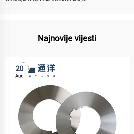
Najnovije vijesti
20
Aug