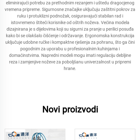
eliminirajući potrebu za prethodnim rezanjem i uštedu dragocjenog
vremena pripreme. Sigurnosne značajke uključuju zaštitni pokrov za
ruku i protuklizni podnožak, osiguravajući stabilan rad i
istovremeno štiteći korisnike od oštrih noževa. Većina modela
dizajnirana je s dijelovima koji su sigurni za pranje u perilici posuđa
kako bi se olakšalo čišćenje i održavanje. Ergonomska konstrukcija
uključuje udobne ručke i kompaktne rješenja za pohranu, što ga čini
pogodnim za uporabu u profesionalnim kuhinjama i
domaćinstvima. Napredni modeli mogu imati regulaciju debljine
reza i zamjenjive noževe za poboljšanu univerzalnost u pripremi
hrane.
Novi proizvodi