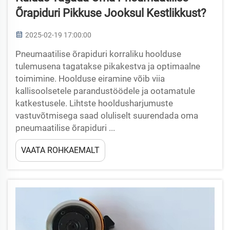
Õrapiduri Pikkuse Jooksul Kestlikkust?
2025-02-19 17:00:00
Pneumaatilise õrapiduri korraliku hoolduse
tulemusena tagatakse pikakestva ja optimaalne
toimimine. Hoolduse eiramine võib viia
kallisoolsetele parandustöödele ja ootamatule
katkestusele. Lihtste hooldusharjumuste
vastuvõtmisega saad oluliselt suurendada oma
pneumaatilise õrapiduri ...
VAATA ROHKAEMALT