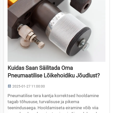
Kuidas Saan Säilitada Oma
Pneumaatilise Lõikehoidiku Jõudlust?
2025-01-27 11:00:00
Pneumatilise tera kantja korrektsed hooldamine
tagab tõhususe, turvalisuse ja pikema
teenindusaega. Hooldamiseta eiramine võib viia