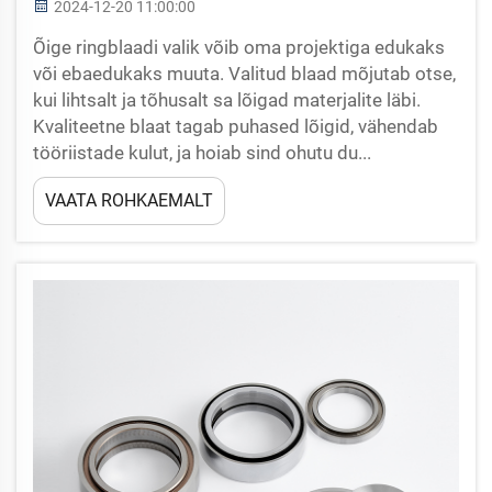
2024-12-20 11:00:00
Õige ringblaadi valik võib oma projektiga edukaks
või ebaedukaks muuta. Valitud blaad mõjutab otse,
kui lihtsalt ja tõhusalt sa lõigad materjalite läbi.
Kvaliteetne blaat tagab puhased lõigid, vähendab
tööriistade kulut, ja hoiab sind ohutu du...
VAATA ROHKAEMALT