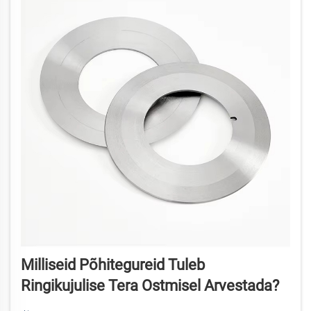
Milliseid Põhitegureid Tuleb
Ringikujulise Tera Ostmisel Arvestada?