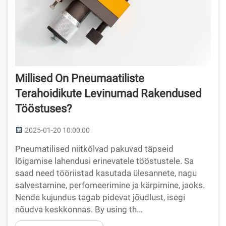
Millised On Pneumaatiliste
Terahoidikute Levinumad Rakendused
Tööstuses?
2025-01-20 10:00:00
Pneumatilised niitkõlvad pakuvad täpseid
lõigamise lahendusi erinevatele tööstustele. Sa
saad need tööriistad kasutada ülesannete, nagu
salvestamine, perfomeerimine ja kärpimine, jaoks.
Nende kujundus tagab pidevat jõudlust, isegi
nõudva keskkonnas. By using th...