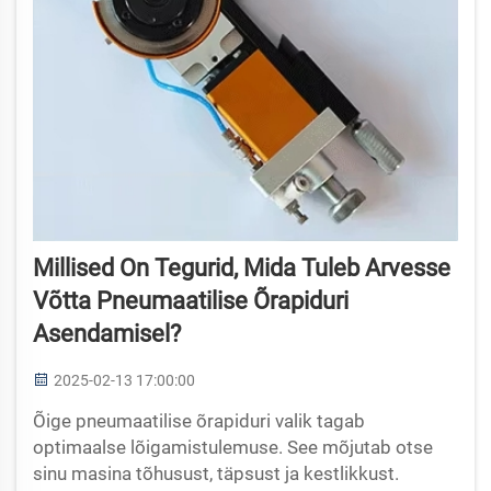
Millised On Tegurid, Mida Tuleb Arvesse
Võtta Pneumaatilise Õrapiduri
Asendamisel?
2025-02-13 17:00:00
Õige pneumaatilise õrapiduri valik tagab
optimaalse lõigamistulemuse. See mõjutab otse
sinu masina tõhusust, täpsust ja kestlikkust.