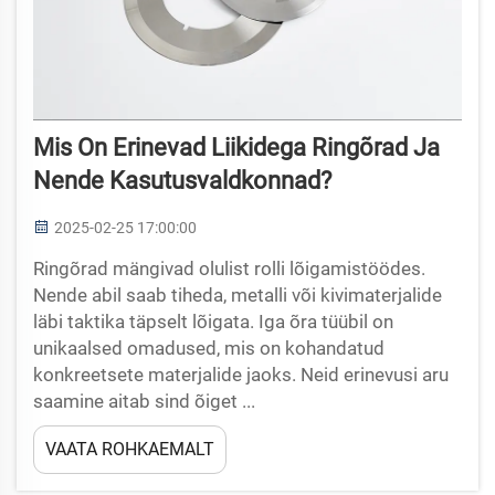
Mis On Erinevad Liikidega Ringõrad Ja
Nende Kasutusvaldkonnad?
2025-02-25 17:00:00
Ringõrad mängivad olulist rolli lõigamistöödes.
Nende abil saab tiheda, metalli või kivimaterjalide
läbi taktika täpselt lõigata. Iga õra tüübil on
unikaalsed omadused, mis on kohandatud
konkreetsete materjalide jaoks. Neid erinevusi aru
saamine aitab sind õiget ...
VAATA ROHKAEMALT