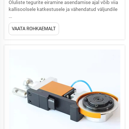
Oluliste tegurite eiramine asendamise ajal võib viia
kallisoolsele katkestusele ja vähendatud väljundile
...
VAATA ROHKAEMALT