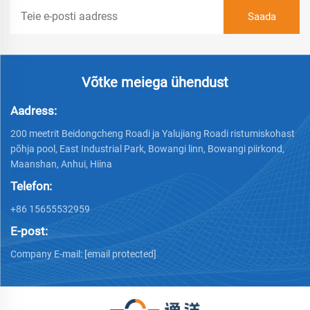
Võtke meiega ühendust
Aadress:
200 meetrit Beidongcheng Roadi ja Yalujiang Roadi ristumiskohast
põhja pool, East Industrial Park, Bowangi linn, Bowangi piirkond,
Maanshan, Anhui, Hiina
Telefon:
+86 15655532959
E-post:
Company E-mail:
[email protected]