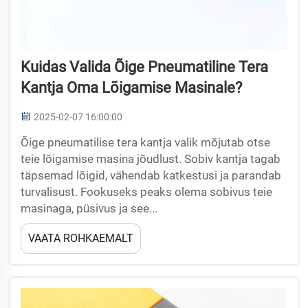
Kuidas Valida Õige Pneumatiline Tera
Kantja Oma Lõigamise Masinale?
2025-02-07 16:00:00
Õige pneumatilise tera kantja valik mõjutab otse
teie lõigamise masina jõudlust. Sobiv kantja tagab
täpsemad lõigid, vähendab katkestusi ja parandab
turvalisust. Fookuseks peaks olema sobivus teie
masinaga, püsivus ja see...
VAATA ROHKAEMALT