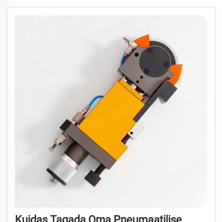
Kuidas Tagada Oma Pneumaatilise