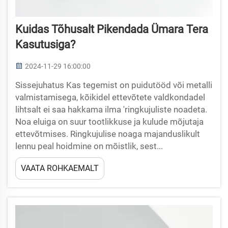
Kuidas Tõhusalt Pikendada Ümara Tera
Kasutusiga?
2024-11-29 16:00:00
Sissejuhatus Kas tegemist on puidutööd või metalli
valmistamisega, kõikidel ettevõtete valdkondadel
lihtsalt ei saa hakkama ilma ′ringkujuliste noadeta.
Noa eluiga on suur tootlikkuse ja kulude mõjutaja
ettevõtmises. Ringkujulise noaga majanduslikult
lennu peal hoidmine on mõistlik, sest...
VAATA ROHKAEMALT