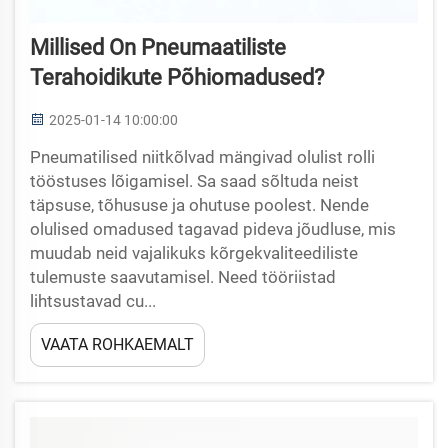
Millised On Pneumaatiliste
Terahoidikute Põhiomadused?
2025-01-14 10:00:00
Pneumatilised niitkõlvad mängivad olulist rolli
tööstuses lõigamisel. Sa saad sõltuda neist
täpsuse, tõhususe ja ohutuse poolest. Nende
olulised omadused tagavad pideva jõudluse, mis
muudab neid vajalikuks kõrgekvaliteediliste
tulemuste saavutamisel. Need tööriistad
lihtsustavad cu...
VAATA ROHKAEMALT