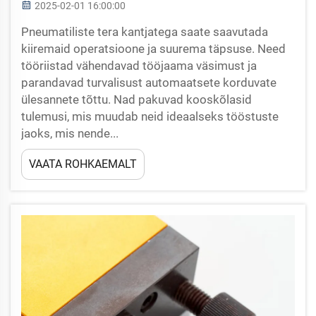
2025-02-01 16:00:00
Pneumatiliste tera kantjatega saate saavutada
kiiremaid operatsioone ja suurema täpsuse. Need
tööriistad vähendavad tööjaama väsimust ja
parandavad turvalisust automaatsete korduvate
ülesannete tõttu. Nad pakuvad kooskõlasid
tulemusi, mis muudab neid ideaalseks tööstuste
jaoks, mis nende...
VAATA ROHKAEMALT