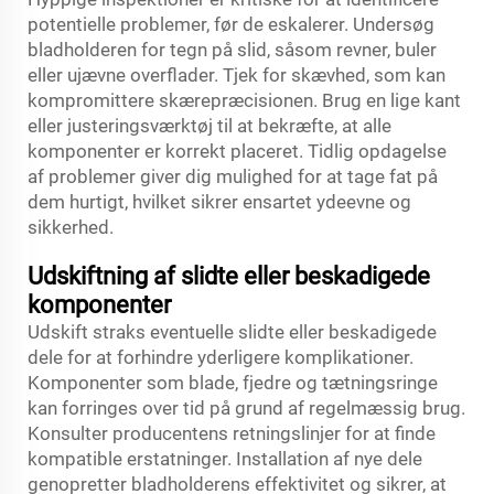
potentielle problemer, før de eskalerer. Undersøg
bladholderen for tegn på slid, såsom revner, buler
eller ujævne overflader. Tjek for skævhed, som kan
kompromittere skærepræcisionen. Brug en lige kant
eller justeringsværktøj til at bekræfte, at alle
komponenter er korrekt placeret. Tidlig opdagelse
af problemer giver dig mulighed for at tage fat på
dem hurtigt, hvilket sikrer ensartet ydeevne og
sikkerhed.
Udskiftning af slidte eller beskadigede
komponenter
Udskift straks eventuelle slidte eller beskadigede
dele for at forhindre yderligere komplikationer.
Komponenter som blade, fjedre og tætningsringe
kan forringes over tid på grund af regelmæssig brug.
Konsulter producentens retningslinjer for at finde
kompatible erstatninger. Installation af nye dele
genopretter bladholderens effektivitet og sikrer, at