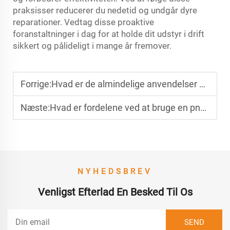
praksisser reducerer du nedetid og undgår dyre
reparationer. Vedtag disse proaktive
foranstaltninger i dag for at holde dit udstyr i drift
sikkert og pålideligt i mange år fremover.
Forrige:
Hvad er de almindelige anvendelser af pneumatiske bladholdere i industrien?
Næste:
Hvad er fordelene ved at bruge en pneumatisk bladholder frem for en manuel?
NYHEDSBREV
Venligst Efterlad En Besked Til Os