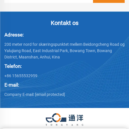
Kontakt os
Adresse:
200 meter nord for skæringspunktet mellem Beidongcheng Road og
Yalujiang Road, East Industrial Park, Bowang Town, Bowang
District, Maanshan, Anhui, Kina
Telefon:
+86 15655532959
E-mail:
Company E-mail:
[email protected]