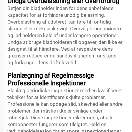
Undgå Overbelastning eller Overforbrug
Betjen din bladholder inden for dens anbefalede
kapacitet for at forhindre unødig belastning.
Overbelastning af udstyret kan føre til for tidlig
slitage eller mekanisk svigt. Overvåg brugs mønstre
og lad holderen køle af under længere operationer.
Undgå at bruge bladholderen til opgaver, den ikke er
designet til at håndtere. Ved at respektere dens
grænser reducerer du sandsynligheden for skader
og forlænger dens driftslevetid.
Planlægning af Regelmæssige
Professionelle Inspektioner
Planlæg periodiske inspektioner med en kvalificeret
tekniker for at identificere skjulte problemer.
Professionelle kan opdage slid, skævhed eller andre
problemer, der måske ikke er synlige under
rutinetjek. Disse inspektioner sikrer også, at alle
komponenter fungerer som tilsigtet. Hold en
vedligeholdelseslog for at spore inspektionsdatoer