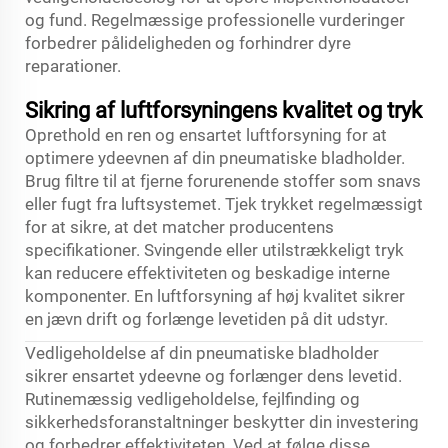
og fund. Regelmæssige professionelle vurderinger
forbedrer pålideligheden og forhindrer dyre
reparationer.
Sikring af luftforsyningens kvalitet og tryk
Oprethold en ren og ensartet luftforsyning for at
optimere ydeevnen af din pneumatiske bladholder.
Brug filtre til at fjerne forurenende stoffer som snavs
eller fugt fra luftsystemet. Tjek trykket regelmæssigt
for at sikre, at det matcher producentens
specifikationer. Svingende eller utilstrækkeligt tryk
kan reducere effektiviteten og beskadige interne
komponenter. En luftforsyning af høj kvalitet sikrer
en jævn drift og forlænge levetiden på dit udstyr.
Vedligeholdelse af din pneumatiske bladholder
sikrer ensartet ydeevne og forlænger dens levetid.
Rutinemæssig vedligeholdelse, fejlfinding og
sikkerhedsforanstaltninger beskytter din investering
og forbedrer effektiviteten. Ved at følge disse