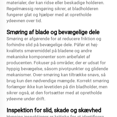
materialer, der kan ridse eller beskadige holderen.
Regelmæssig rengøring sikrer, at bladholderen
fungerer glat og hjælper med at opretholde
ydeevnen over tid.
Smøring af blade og bevægelige dele
Smøring er afgørende for at reducere friktion og
forhindre slid på bevægelige dele. Påfør et høj-
kvalitets smøremiddel på bladene og andre
mekaniske komponenter som anbefalet af
producenten. Fokuser på områder, der er udsat for
hyppig bevægelse, såsom pivotpunkter og glidende
mekanismer. Over-smøring kan tiltrække snavs, så
brug kun den nødvendige mængde. Korrekt smøring
forlænger ikke kun levetiden på din bladholder, men
sikrer også, at den fortsætter med at opretholde
ydeevne under drift.
Inspektion for slid, skade og skævhed
Hyppige inspektioner er kritiske for at identificere