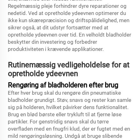
Regelmæssig pleje forhindrer dyre reparationer og
nedetid. Ved at opretholde ydeevnen optimerer du
ikke kun skærepræcision og driftspålidelighed, men
sikrer også, at dit udstyr fortsætter med at
opretholde ydeevnen over tid. En velholdt bladholder
beskytter din investering og forbedrer
produktiviteten i krævende applikationer.
Rutinemæssig vedligeholdelse for at
opretholde ydeevnen
Rengøring af bladholderen efter brug
Efter hver brug skal du rengøre din pneumatiske
bladholder grundigt. Støv, snavs og rester kan samle
sig på holderen, hvilket påvirker dens funktionalitet.
Brug en blød børste eller trykluft til at fjerne løse
partikler. For genstridig snavs skal du tørre
overfladen med en fnugfri klud, der er fugtet med en
mild rengøringsløsning. Undgå at bruge slibende