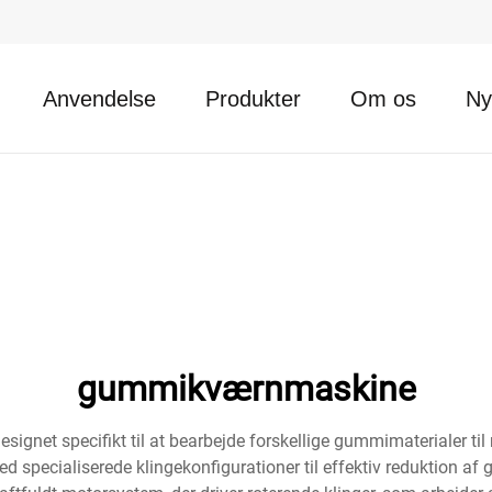
Anvendelse
Produkter
Om os
Ny
gummikværnmaskine
esignet specifikt til at bearbejde forskellige gummimaterialer ti
pecialiserede klingekonfigurationer til effektiv reduktion af 