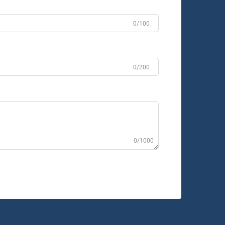
0/100
0/200
0/1000