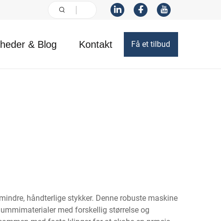
heder & Blog
Kontakt
Få et tilbud
l mindre, håndterlige stykker. Denne robuste maskine
gummimaterialer med forskellig størrelse og