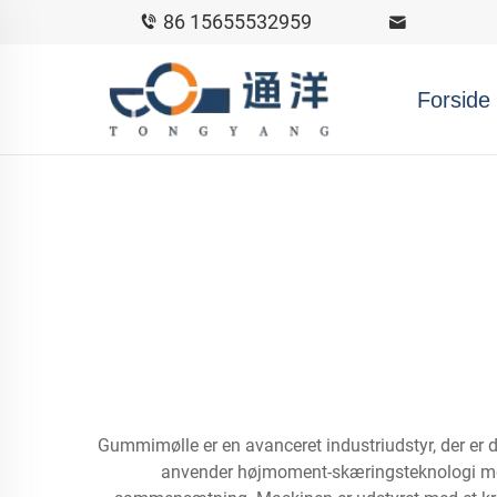
86 15655532959
Forside
Gummimølle er en avanceret industriudstyr, der er d
anvender højmoment-skæringsteknologi med s