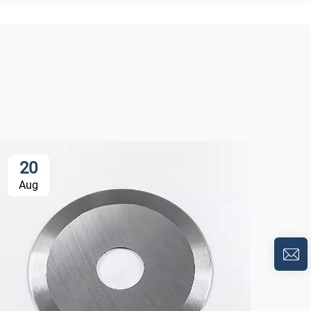
20
3
Aug
Oc