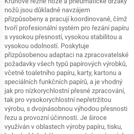
Kruhové řezné nože a pneumatické držáky
nožů jsou důkladně navzájem
přizpůsobeny a pracují koordinovaně, čímž
tvoří profesionální systém pro řezání papíru
s vysokou přesností, vysokou stabilitou a
vysokou odolností. Poskytuje
přizpůsobenou adaptaci na zpracovatelské
požadavky všech typů papírových výrobků,
včetně toaletního papíru, karty, kartonu a
speciálních funkčních papírů, a je vhodný
jak pro nízkorychlostní přesné zpracování,
tak pro vysokorychlostní nepřetržitou
výrobu, s dvojnásobnou výhodou přesnosti
řezu a provozní účinnosti. Je široce
využíván v oblastech výroby papíru, tisku,