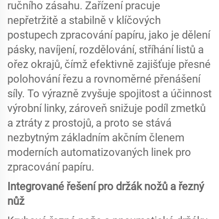
ručního zásahu. Zařízení pracuje
nepřetržitě a stabilně v klíčových
postupech zpracování papíru, jako je dělení
pásky, navíjení, rozdělování, stříhání listů a
ořez okrajů, čímž efektivně zajišťuje přesné
polohování řezu a rovnoměrné přenášení
síly. To výrazně zvyšuje spojitost a účinnost
výrobní linky, zároveň snižuje podíl zmetků
a ztráty z prostojů, a proto se stává
nezbytným základním akčním členem
moderních automatizovaných linek pro
zpracování papíru.
Integrované řešení pro držák nožů a řezný
nůž