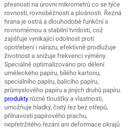
přesnosti na úrovni mikrometrů co se týče
rovnosti, rovnoběžnosti a plošnosti. Řezná
hrana je ostrá a dlouhodobě funkční s
rovnoměrnou a stabilní tvrdostí, což
zajišťuje vynikající odolnost proti
opotřebení i nárazu, efektivně prodlužuje
životnost a snižuje frekvenci výměny.
Speciálně optimalizováno pro dělení
uměleckého papíru, bílého kartonu,
speciálního papíru, balicího papíru,
průmyslového papíru a jiných druhů papíru.
produkty
různé tloušťky a vlastnosti,
umožňuje hladký, čistý řez bez otřepů,
přilnavosti papírového prachu,
nepřetržitého řezání ani deformace okrajů