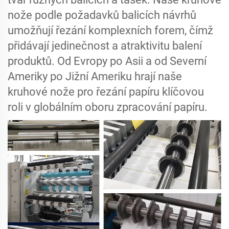
nože podle požadavků balicích návrhů
umožňují řezání komplexních forem, čímž
přidávají jedinečnost a atraktivitu balení
produktů. Od Evropy po Asii a od Severní
Ameriky po Jižní Ameriku hrají naše
kruhové nože pro řezání papíru klíčovou
roli v globálním oboru zpracování papíru.