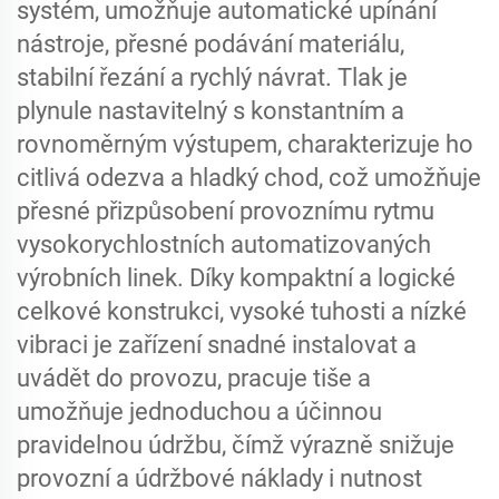
systém, umožňuje automatické upínání
nástroje, přesné podávání materiálu,
stabilní řezání a rychlý návrat. Tlak je
plynule nastavitelný s konstantním a
rovnoměrným výstupem, charakterizuje ho
citlivá odezva a hladký chod, což umožňuje
přesné přizpůsobení provoznímu rytmu
vysokorychlostních automatizovaných
výrobních linek. Díky kompaktní a logické
celkové konstrukci, vysoké tuhosti a nízké
vibraci je zařízení snadné instalovat a
uvádět do provozu, pracuje tiše a
umožňuje jednoduchou a účinnou
pravidelnou údržbu, čímž výrazně snižuje
provozní a údržbové náklady i nutnost