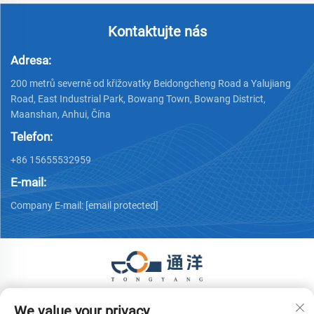
Kontaktujte nás
Adresa:
200 metrů severně od křižovatky Beidongcheng Road a Yalujiang
Road, East Industrial Park, Bowang Town, Bowang District,
Maanshan, Anhui, Čína
Telefon:
+86 15655532959
E-mail:
Company E-mail:
[email protected]
Copyright © 2026 Ma'anshan Tongyang Machinery Equipment
We value your privacy